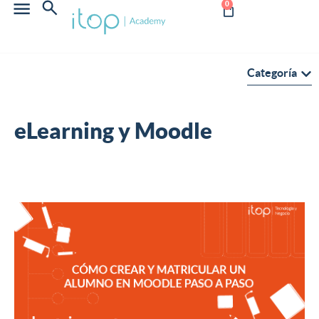
0
Categoría
eLearning y Moodle