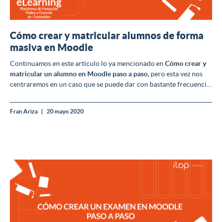
Cómo crear y matricular alumnos de forma
masiva en Moodle
Continuamos en este artículo lo ya mencionado en
Cómo crear y
matricular un alumno en Moodle paso a paso
,
pero esta vez nos
centraremos en un caso que se puede dar con bastante frecuencia
en muchos
cursos online
, es decir cuando tenemos un
gran
número de alumnos
que tenemos que matricular en un curso.
Fran Ariza
20 mayo 2020