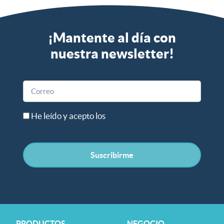
¡Mantente al día con
nuestra newsletter!​
He leído y acepto los
Términos, Condiciones y
Declaración de Privacidad.
Suscribirme
PRODUCTOS
NEGOCIO