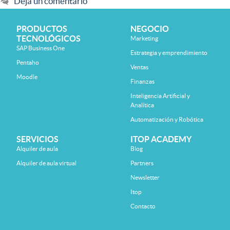
Deja un comentario
PRODUCTOS
NEGOCIO
TECNOLÓGICOS
Marketing
SAP Business One
Estrategia y emprendimiento
Pentaho
Ventas
Moodle
Finanzas
Inteligencia Artificial y
Analítica
Automatización y Robótica
SERVICIOS
ITOP ACADEMY
Alquiler de aula
Blog
Alquiler de aula virtual
Partners
Newsletter
Itop
Contacto