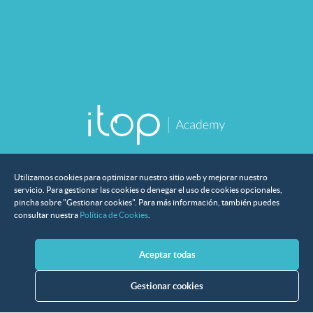
Utilizamos cookies para optimizar nuestro sitio web y mejorar nuestro
servicio. Para gestionar las cookies o denegar el uso de cookies opcionales,
pincha sobre "Gestionar cookies". Para más información, también puedes
consultar nuestra
Política de Cookies
.
Aceptar todas
Instituciones que han confiado en nosotros
Gestionar cookies