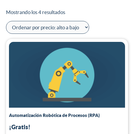
Mostrando los 4 resultados
Automatización Robótica de Procesos (RPA)
¡Gratis!