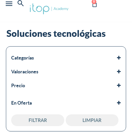
0
Soluciones tecnológicas
Categorías
CRM
Valoraciones
RPA
Soluciones tecnológicas
Precio
Todos los cursos
En Oferta
En oferta
FILTRAR
LIMPIAR