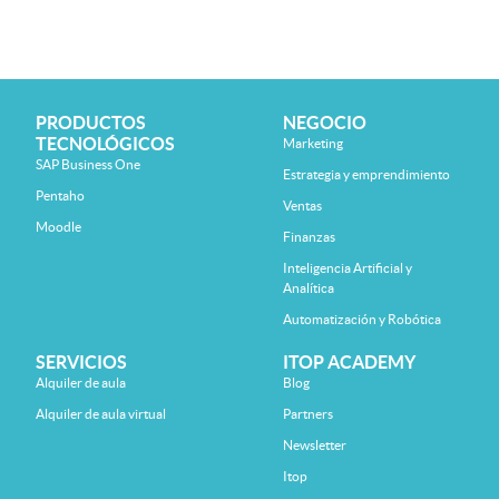
PRODUCTOS
NEGOCIO
TECNOLÓGICOS
Marketing
SAP Business One
Estrategia y emprendimiento
Pentaho
Ventas
Moodle
Finanzas
Inteligencia Artificial y
Analítica
Automatización y Robótica
SERVICIOS
ITOP ACADEMY
Alquiler de aula
Blog
Alquiler de aula virtual
Partners
Newsletter
Itop