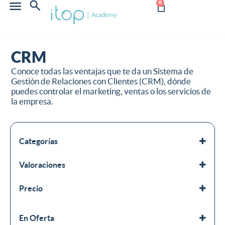
0
CRM
Conoce todas las ventajas que te da un Sistema de
Gestión de Relaciones con Clientes (CRM), dónde
puedes controlar el marketing, ventas o los servicios de
la empresa.
Categorías
CRM
Valoraciones
Soluciones tecnológicas
Todos los cursos
Precio
En Oferta