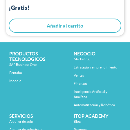
¡Gratis!
Añadir al carrito
PRODUCTOS
NEGOCIO
TECNOLÓGICOS
Marketing
SAP Business One
Estrategia y emprendimiento
Pentaho
Ventas
Moodle
Finanzas
Inteligencia Artificial y
Analítica
Automatización y Robótica
SERVICIOS
ITOP ACADEMY
Alquiler de aula
Blog
Alquiler de aula virtual
Partners