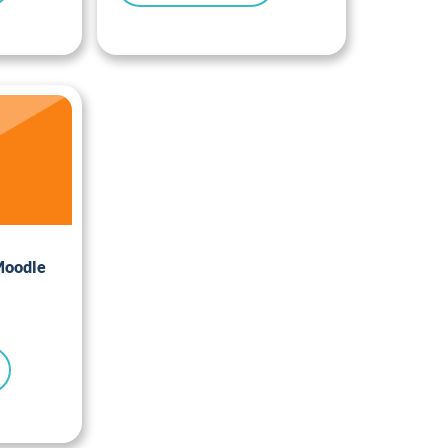
Moodle