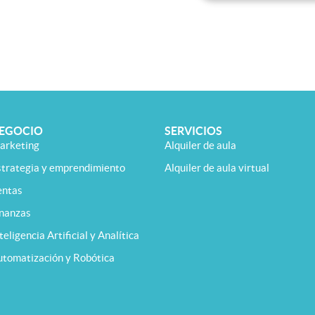
EGOCIO
SERVICIOS
arketing
Alquiler de aula
strategia y emprendimiento
Alquiler de aula virtual
entas
inanzas
teligencia Artificial y Analítica
utomatización y Robótica