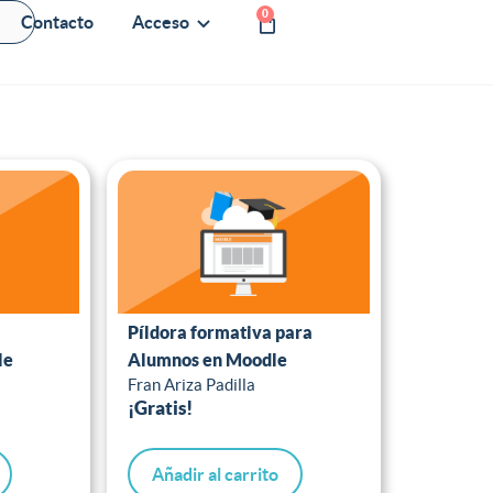
0
Contacto
Acceso
Píldora formativa para
le
Alumnos en Moodle
Fran Ariza Padilla
¡Gratis!
Añadir al carrito