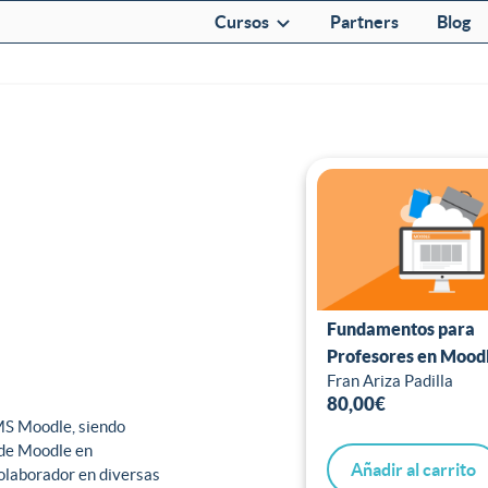
Cursos
Partners
Blog
Fundamentos para
Profesores en Mood
Fran Ariza Padilla
80,00
€
MS Moodle, siendo
 de Moodle en
Añadir al carrito
olaborador en diversas