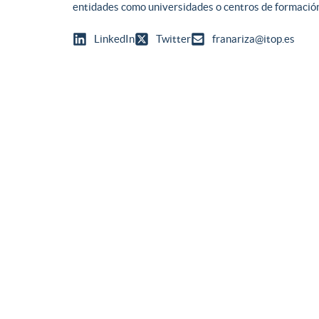
entidades como universidades o centros de formació
LinkedIn
Twitter
franariza@itop.es