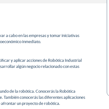
levar a cabo en las empresas y tomar iniciativas
cioeconómico inmediato.
ficar y aplicar acciones de Robótica Industrial
sarrollar algún negocio relacionado con estas
mundo de la robótica. Conocerás la Robótica
re. También conocerás las diferentes aplicaciones
 afrontar un proyecto de robótica.