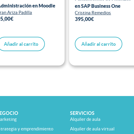
dministración en Moodle
en SAP Business One
ran Ariza Padilla
Cristina Remedios
95,00
€
395,00
€
Añadir al carrito
Añadir al carrito
EGOCIO
SERVICIOS
arketing
Alquiler de aula
strategia y emprendimiento
Alquiler de aula virtual