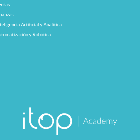
entas
inanzas
teligencia Artificial y Analítica
utomatización y Robótica