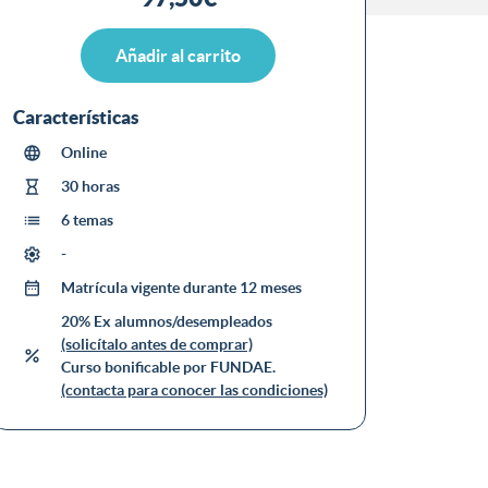
Añadir al carrito
Características
Online
30 horas
6 temas
-
Matrícula vigente durante 12 meses
20% Ex alumnos/desempleados
(solicítalo antes de comprar)
Curso bonificable por FUNDAE.
(contacta para conocer las condiciones)