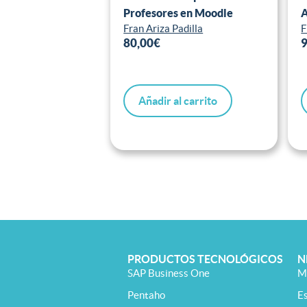
Profesores en Moodle
A
Fran Ariza Padilla
F
80,00
€
Añadir al carrito
PRODUCTOS TECNOLÓGICOS
N
SAP Business One
M
Pentaho
E