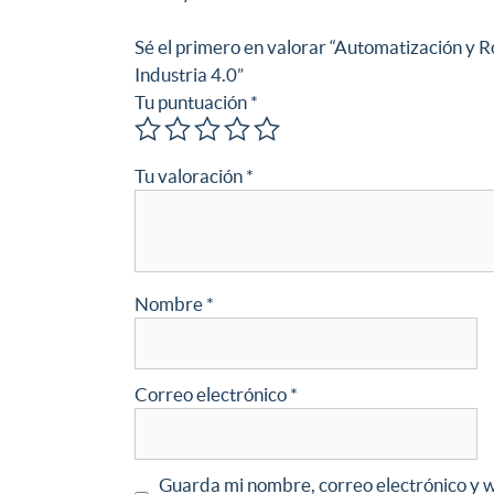
Sé el primero en valorar “Automatización y R
Industria 4.0”
Tu puntuación
*
Tu valoración
*
Nombre
*
Correo electrónico
*
Guarda mi nombre, correo electrónico y 