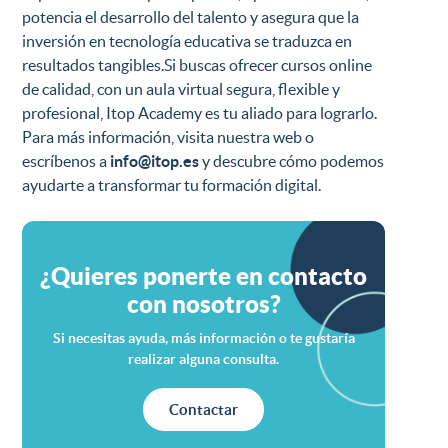
potencia el desarrollo del talento y asegura que la
inversión en tecnología educativa se traduzca en
resultados tangibles.Si buscas ofrecer cursos online
de calidad, con un aula virtual segura, flexible y
profesional, Itop Academy es tu aliado para lograrlo.
Para más información, visita nuestra web o
escríbenos a
info@itop.es
y descubre cómo podemos
ayudarte a transformar tu formación digital.
¿Quieres ponerte en contacto
con nosotros?
Si necesitas ayuda, más información o te gustaría
realizar alguna consulta.
Contactar