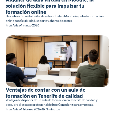
solución flexible para impulsar tu
formación online
Descubre cómo el alquiler de aula virtual en Moodle impulsa tu formación
online con flexibilidad, soporte y ahorro de costes.
Fran Ariza
4 marzo 2026
Ventajas de contar con un aula de
formación en Tenerife de calidad
Ventajas de disponer de un aula de formación en Tenerife de calidad y
descubre el espacio profesional de Itop Consulting para empresas.
Fran Ariza
4 febrero 2026
3 minutos