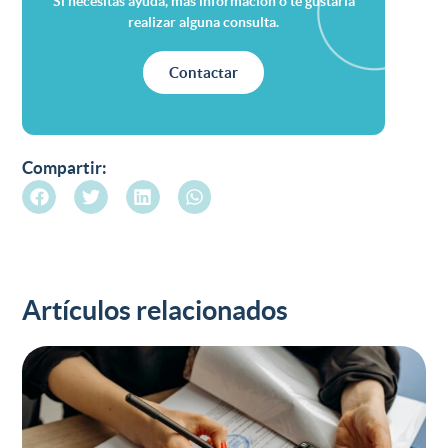
Si necesitas ayuda, más información o te gustaría
realizar alguna consulta.
Contactar
Compartir:
Artículos relacionados