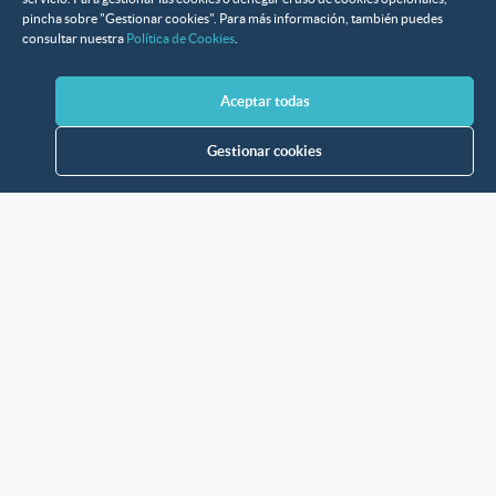
pincha sobre "Gestionar cookies". Para más información, también puedes
consultar nuestra
Política de Cookies
.
Aceptar todas
Gestionar cookies