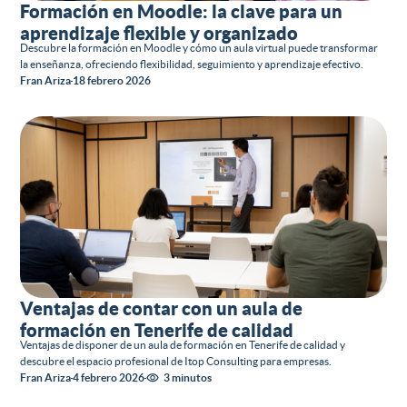
Formación en Moodle: la clave para un
aprendizaje flexible y organizado
Descubre la formación en Moodle y cómo un aula virtual puede transformar
la enseñanza, ofreciendo flexibilidad, seguimiento y aprendizaje efectivo.
Fran Ariza
18 febrero 2026
Ventajas de contar con un aula de
formación en Tenerife de calidad
Ventajas de disponer de un aula de formación en Tenerife de calidad y
descubre el espacio profesional de Itop Consulting para empresas.
Fran Ariza
4 febrero 2026
3 minutos