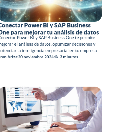
Conectar Power BI y SAP Business
One para mejorar tu análisis de datos
onectar Power BI y SAP Business One te permite
ejorar el análisis de datos, optimizar decisiones y
otenciar la inteligencia empresarial en tu empresa.
ran Ariza
20 noviembre 2024
3 minutos