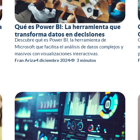
a
Qué es Power BI: La herramienta que
transforma datos en decisiones
Descubre qué es Power BI, la herramienta de
C
Microsoft que facilita el análisis de datos complejos y
m
masivos con visualizaciones interactivas.
p
Fran Ariza
4 diciembre 2024
3 minutos
F