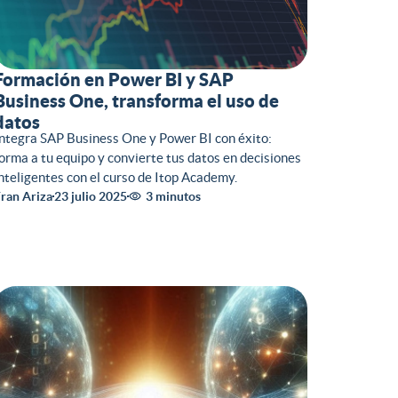
Formación en Power BI y SAP
Business One, transforma el uso de
datos
ntegra SAP Business One y Power BI con éxito:
orma a tu equipo y convierte tus datos en decisiones
nteligentes con el curso de Itop Academy.
ran Ariza
23 julio 2025
3 minutos