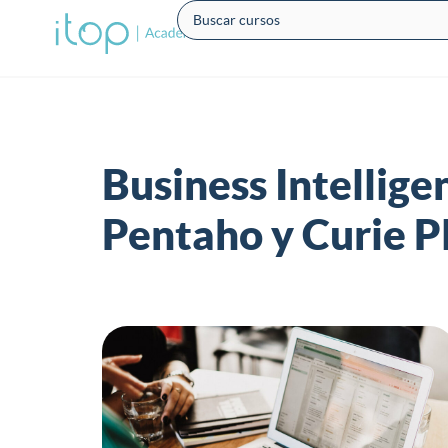
Business Intellige
Pentaho y Curie P