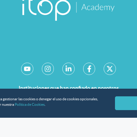
Instituciones que han confiado en nosotros
a gestionar las cookies o denegar el uso de cookies opcionales,
r nuestra
Política de Cookies
.