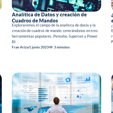
Analítica de Datos y creación de
Cuadros de Mandos
Exploraremos el campo de la analítica de datos y la
¿
creación de cuadros de mando, centrándonos en tres
E
herramientas populares: Pentaho, Superset y Power
r
BI.
P
Fran Ariza
1 junio 2023
3 minutos