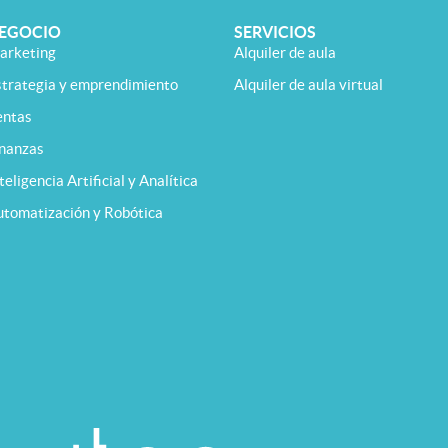
EGOCIO
SERVICIOS
arketing
Alquiler de aula
strategia y emprendimiento
Alquiler de aula virtual
entas
inanzas
teligencia Artificial y Analítica
utomatización y Robótica