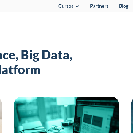
Cursos
Partners
Blog
nce, Big Data,
latform