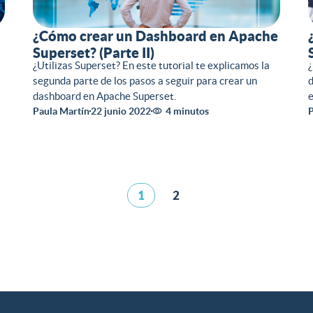
¿Cómo crear un Dashboard en Apache
Superset? (Parte II)
¿Utilizas Superset? En este tutorial te explicamos la
¿
segunda parte de los pasos a seguir para crear un
d
dashboard en Apache Superset.
e
Paula Martín
22 junio 2022
4 minutos
P
1
2