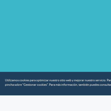
Utilizamos cookies para optimizar nuestro sitio web y mejorar nuestro servicio. Par
pincha sobre "Gestionar cookies". Para más información, también puedes consulta