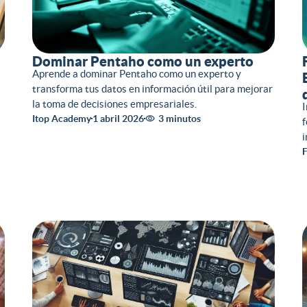
Dominar Pentaho como un experto
Aprende a dominar Pentaho como un experto y
transforma tus datos en información útil para mejorar
la toma de decisiones empresariales.
I
Itop Academy
1 abril 2026
3 minutos
f
i
F