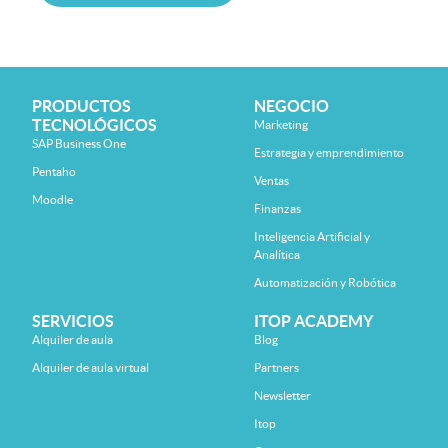
PRODUCTOS
NEGOCIO
TECNOLÓGICOS
Marketing
SAP Business One
Estrategia y emprendimiento
Pentaho
Ventas
Moodle
Finanzas
Inteligencia Artificial y
Analítica
Automatización y Robótica
SERVICIOS
ITOP ACADEMY
Alquiler de aula
Blog
Alquiler de aula virtual
Partners
Newsletter
Itop