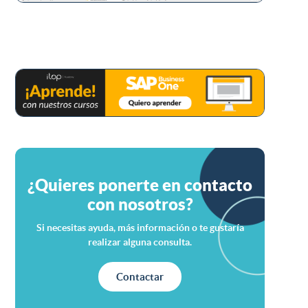
¿Quieres ponerte en contacto
con nosotros?
Si necesitas ayuda, más información o te gustaría
realizar alguna consulta.
Contactar