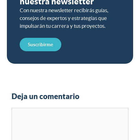
nuestra newsletter
Con nuestra newsletter recibirás guías,
consejos de expertos y estrategias que
impulsarán tu carrera y tus proyectos.
Suscribirme
Deja un comentario