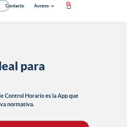
0
Contacto
Acceso
deal para
ie Control Horario es la App que
ueva normativa.