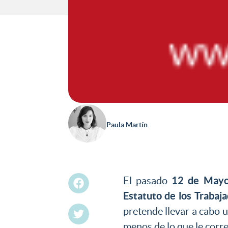
Paula Martín
12 de May
El pasado
Estatuto de los Trabaj
pretende llevar a cabo 
menos de lo que le corr