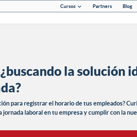
Cursos
Partners
Blog
 ¿buscando la solución i
ada?
ión para registrar el horario de tus empleados? Cur
la jornada laboral en tu empresa y cumplir con la n