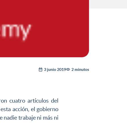
3 junio 2019
2 minutos
ron cuatro artículos del
 esta acción, el gobierno
e nadie trabaje ni más ni