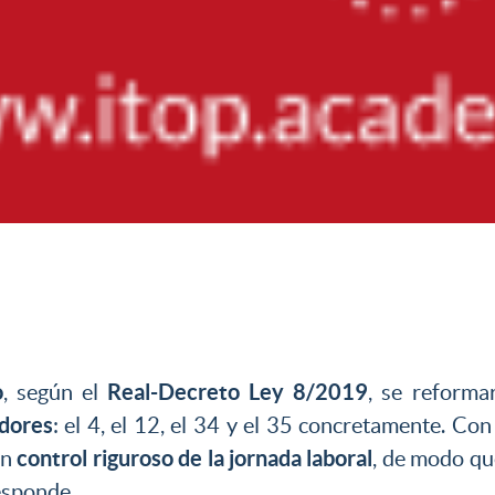
o
Real-Decreto Ley 8/2019
, según el
, se reforma
adores
: el 4, el 12, el 34 y el 35 concretamente. Con
control riguroso de la jornada laboral
un
, de modo qu
esponde.