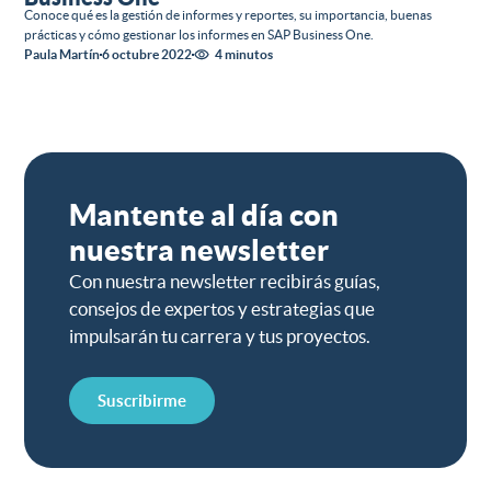
Conoce qué es la gestión de informes y reportes, su importancia, buenas
prácticas y cómo gestionar los informes en SAP Business One.
Paula Martín
6 octubre 2022
4 minutos
Mantente al día con
nuestra newsletter
Con nuestra newsletter recibirás guías,
consejos de expertos y estrategias que
impulsarán tu carrera y tus proyectos.
Suscribirme