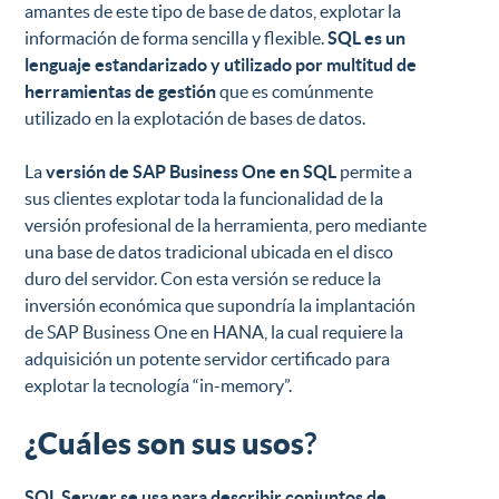
amantes de este tipo de base de datos, explotar la
información de forma sencilla y flexible.
SQL es un
lenguaje estandarizado y utilizado por multitud de
herramientas de gestión
que es comúnmente
utilizado en la explotación de bases de datos.
La
versión de SAP Business One en SQL
permite a
sus clientes explotar toda la funcionalidad de la
versión profesional de la herramienta, pero mediante
una base de datos tradicional ubicada en el disco
duro del servidor. Con esta versión se reduce la
inversión económica que supondría la implantación
de SAP Business One en HANA, la cual requiere la
adquisición un potente servidor certificado para
explotar la tecnología “in-memory”.
¿Cuáles son sus usos
?
SQL
Server
se usa para describir conjuntos de