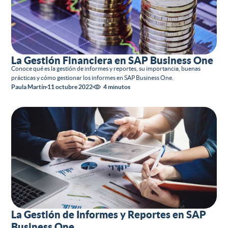
La Gestión Financiera en SAP Business One
Conoce qué es la gestión de informes y reportes, su importancia, buenas
prácticas y cómo gestionar los informes en SAP Business One.
Paula Martín
11 octubre 2022
4 minutos
La Gestión de Informes y Reportes en SAP
Business One