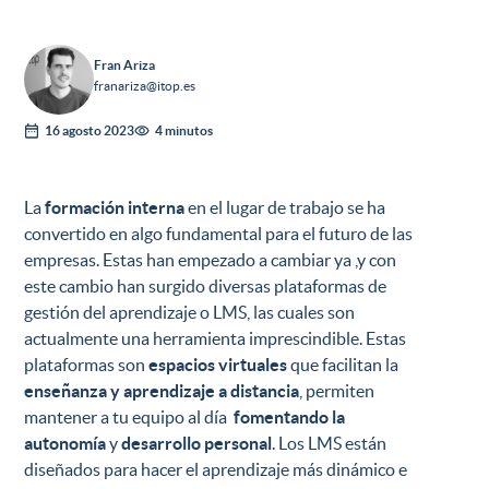
Fran Ariza
franariza@itop.es
16 agosto 2023
4 minutos
La
formación interna
en el lugar de trabajo se ha
convertido en algo fundamental para el futuro de las
empresas. Estas han empezado a cambiar ya ,y con
este cambio han surgido diversas
plataformas de
gestión del aprendizaje o LMS
, las cuales son
actualmente una herramienta imprescindible. Estas
plataformas son
espacios virtuales
que facilitan la
enseñanza y aprendizaje a distancia
, permiten
mantener a tu equipo al día
fomentando la
autonomía
y
desarrollo personal
. Los LMS están
diseñados para hacer el aprendizaje más dinámico e