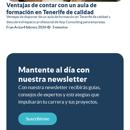
Ventajas de contar con un aula de
formación en Tenerife de calidad
Ventajas de disponer de un aula de formación en Tenerife de calidad y
descubre el espacio profesional de Itop Consulting para empresas.
Fran Ariza
4 febrero 2026
3 minutos
Mantente al día con
nuestra newsletter
Con nuestra newsletter recibirás guías,
consejos de expertos y estrategias que
impulsarán tu carrera y tus proyectos.
Suscribirme