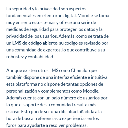
La seguridad y la privacidad son aspectos
fundamentales en el entorno digital. Moodle se toma
muy en serio estos temas y ofrece una serie de
medidas de seguridad para proteger los datos y la
privacidad de los usuarios. Además, como se trata de
un
LMS de código abierto
, su código es revisado por
una comunidad de expertos, lo que contribuye a su
robustez y confiabilidad.
Aunque existen otros LMS como Chamilo, que
también dispone de una interfaz eficiente e intuitiva,
esta plataforma no dispone de tantas opciones de
personalización y complementos como Moodle.
Además cuenta con un bajo número de usuarios por
lo que el soporte de su comunidad resulta más
escaso. Esto puede ser una dificultad añadida a la
hora de buscar referencias o experiencias en los
foros para ayudarte a resolver problemas.