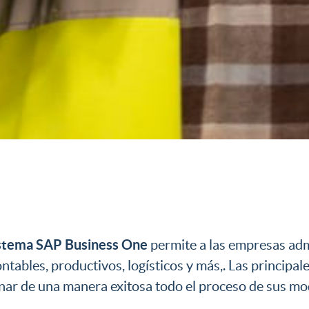
stema SAP Business One
permite a las empresas adm
ntables, productivos, logísticos y más,. Las princip
onar de una manera exitosa todo el proceso de sus mo