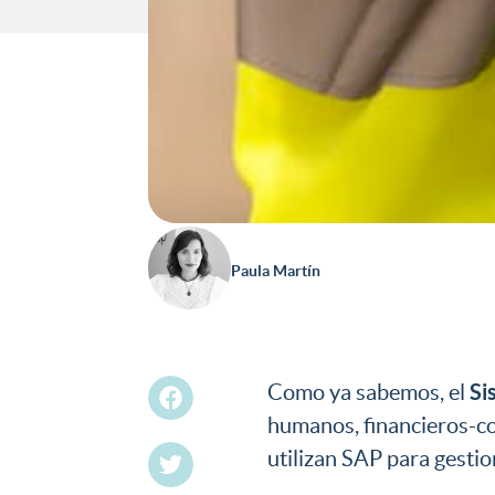
Paula Martín
Si
Como ya sabemos, el
humanos, financieros-co
utilizan SAP para gesti