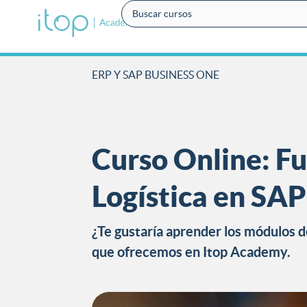
ERP Y SAP BUSINESS ONE
Curso Online: F
Logística en SA
¿Te gustaría aprender los módulos 
que ofrecemos en Itop Academy.