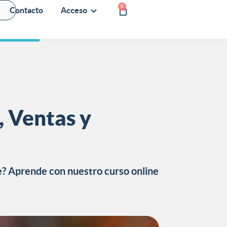
0
Contacto
Acceso
 Ventas y
e? Aprende con nuestro curso online