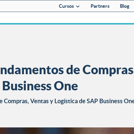
Cursos
Partners
Blog
undamentos de Compras,
P Business One
de Compras, Ventas y Logística de SAP Business On