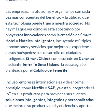
Las empresas, instituciones y organismos son cada
vez más conscientes del beneficio y la utilidad que
esta tecnología puede traer a nuestra sociedad. No
hay más que ver cómo se está apostando por
proyectos innovadores
como la creación de
Smart
Hotel
u
Hoteles Inteligentes
, incluyendo múltiples
innovaciones y servicios que mejoran la experiencia
de sus huéspedes; o el desarrollo de ciudades
inteligentes
(Smart Cities)
, como sucede en
Canarias
mediante
Tenerife Smart Island
, la estrategia IoT
planteada por el
Cabildo de Tenerife
.
Incluso, empresas internacionales y de enorme
prestigio, como
Netflix
o
SAP
, ya están integrando el
IoT en sus productos para proveer a sus clientes
soluciones inteligentes
,
integrales
y
personalizadas
que mejoren su productividad y eficiencia, y aporten