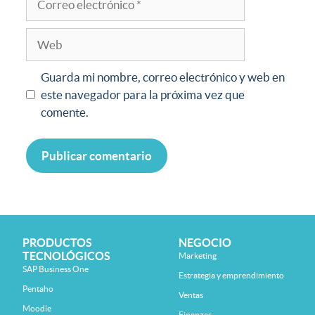
Guarda mi nombre, correo electrónico y web en
este navegador para la próxima vez que
comente.
PRODUCTOS
NEGOCIO
TECNOLÓGICOS
Marketing
SAP Business One
Estrategia y emprendimiento
Pentaho
Ventas
Moodle
Finanzas