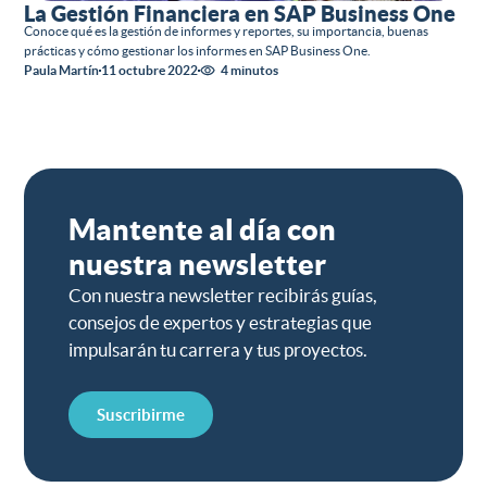
La Gestión Financiera en SAP Business One
Conoce qué es la gestión de informes y reportes, su importancia, buenas
prácticas y cómo gestionar los informes en SAP Business One.
Paula Martín
11 octubre 2022
4 minutos
Mantente al día con
nuestra newsletter
Con nuestra newsletter recibirás guías,
consejos de expertos y estrategias que
impulsarán tu carrera y tus proyectos.
Suscribirme