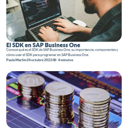
El SDK en SAP Business One
Conoce qué es el SDK de SAP Business One, su importancia, componentes y
cómo usar el SDK para programar en SAP Business One.
Paula Martín
24 octubre 2022
4 minutos