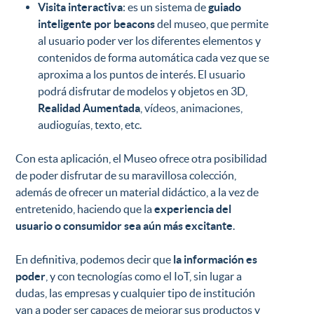
Visita interactiva
: es un sistema de
guiado
inteligente por
beacons
del museo, que permite
al usuario poder ver los diferentes elementos y
contenidos de forma automática cada vez que se
aproxima a los puntos de interés. El usuario
podrá disfrutar de modelos y objetos en 3D,
Realidad Aumentada
, vídeos, animaciones,
audioguías, texto, etc.
Con esta aplicación, el Museo ofrece otra posibilidad
de poder disfrutar de su maravillosa colección,
además de ofrecer un material didáctico, a la vez de
entretenido, haciendo que la
experiencia del
usuario o consumidor sea aún más excitante
.
En definitiva, podemos decir que
la información es
poder
, y con tecnologías como el IoT, sin lugar a
dudas, las empresas y cualquier tipo de institución
van a poder ser capaces de mejorar sus productos y