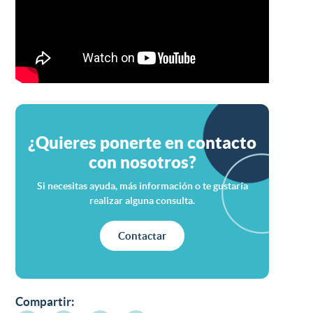
¿Quieres ponerte en contacto
con nosotros?
Si necesitas ayuda, más información o te gustaría
realizar alguna consulta.
Contactar
Compartir: