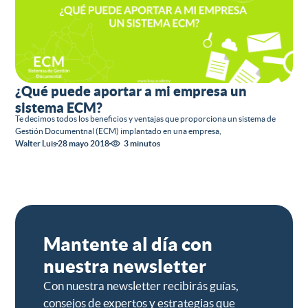
¿Qué puede aportar a mi empresa un
sistema ECM?
Te decimos todos los beneficios y ventajas que proporciona un sistema de
Gestión Documentnal (ECM) implantado en una empresa,
Walter Luis
28 mayo 2018
3 minutos
Mantente al día con
nuestra newsletter
Con nuestra newsletter recibirás guías,
consejos de expertos y estrategias que