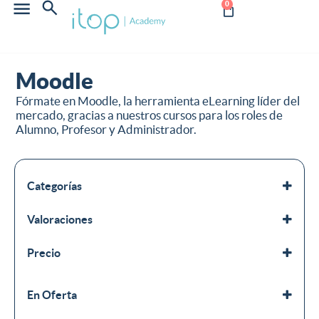
0
Moodle
Fórmate en Moodle, la herramienta eLearning líder del
mercado, gracias a nuestros cursos para los roles de
Alumno, Profesor y Administrador.
Categorías
Moodle
Valoraciones
Productos tecnológicos
Todos los cursos
Precio
En Oferta
En oferta