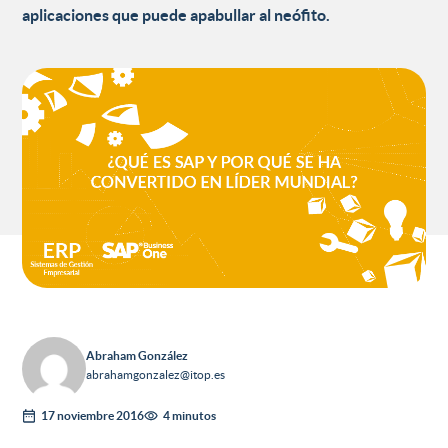
aplicaciones que puede apabullar al neófito.
Abraham González
abrahamgonzalez@itop.es
17 noviembre 2016
4 minutos