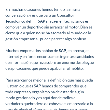
En muchas ocasiones hemos tenido la misma
conversación, y es que para un Consultor
Tecnológico definir
SAP
sin caer en tecnicismos es
como ver un deportivo sin arrancar el motor. Bien es
cierto que a quien no se ha asomado al mundo de la
gestión empresarial, puede parecer algo confuso.
Muchos empresarios hablan de
SAP
, en prensa, en
internet y en foros encontramos ingentes cantidades
de información que reza sobre un enorme despliegue
de aplicaciones que puede apabullar al neófito.
Para acercarnos mejor a la definición que más pueda
ilustrar lo que es SAP hemos de comprender que
toda empresa y organismo ha de estar de algún
modo gestionado y es aquí donde radica el
verdadero quebradero de cabeza del empresario a la
hora de elegir el cómo y en qué tiempo va a lograr