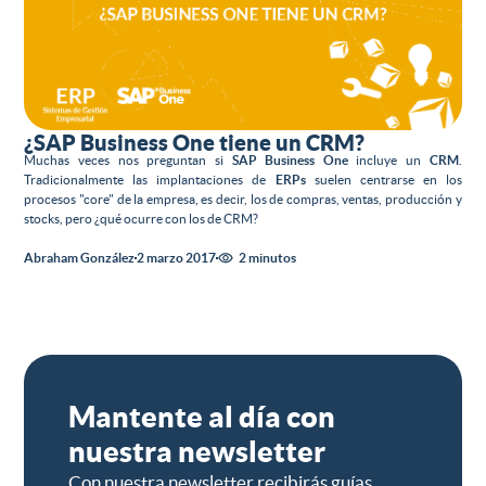
¿SAP Business One tiene un CRM?
Muchas veces nos preguntan si
SAP Business One
incluye un
CRM
.
Tradicionalmente las implantaciones de
ERPs
suelen centrarse en los
procesos "core" de la empresa, es decir, los de compras, ventas, producción y
stocks, pero ¿qué ocurre con los de CRM?
Abraham González
2 marzo 2017
2 minutos
Mantente al día con
nuestra newsletter
Con nuestra newsletter recibirás guías,