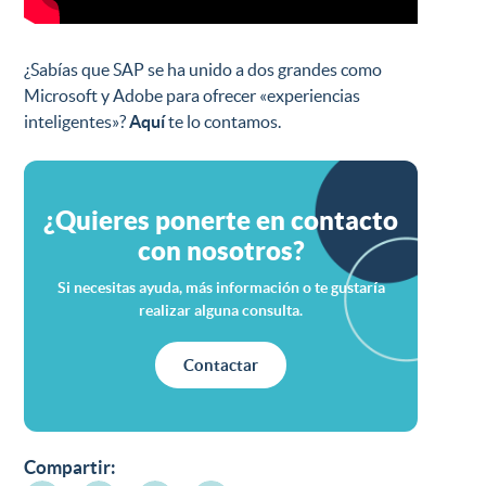
¿Sabías que SAP se ha unido a dos grandes como
Microsoft y Adobe para ofrecer «experiencias
inteligentes»?
Aquí
te lo contamos.
¿Quieres ponerte en contacto
con nosotros?
Si necesitas ayuda, más información o te gustaría
realizar alguna consulta.
Contactar
Compartir: