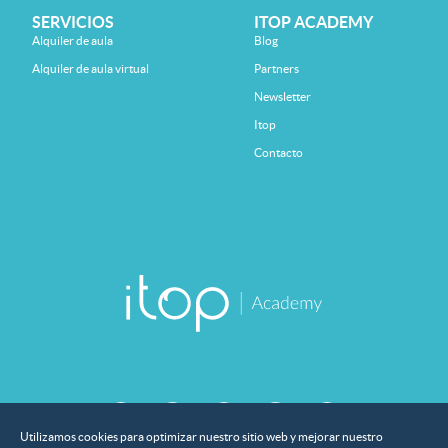
SERVICIOS
ITOP ACADEMY
Alquiler de aula
Blog
Alquiler de aula virtual
Partners
Newsletter
Itop
Contacto
Utilizamos cookies para optimizar nuestro sitio web y mejorar nuestro