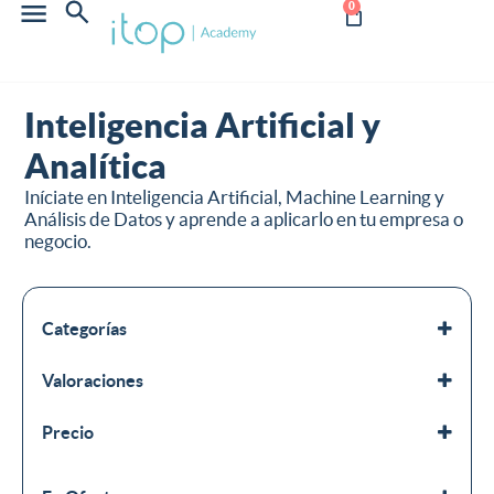
0
Inteligencia Artificial y
Analítica
Iníciate en Inteligencia Artificial, Machine Learning y
Análisis de Datos y aprende a aplicarlo en tu empresa o
negocio.
Categorías
Inteligencia Artificial y Analítica
Valoraciones
Negocio
Todos los cursos
Precio