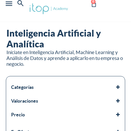
0
Inteligencia Artificial y
Analítica
Iníciate en Inteligencia Artificial, Machine Learning y
Análisis de Datos y aprende a aplicarlo en tu empresa o
negocio.
Categorías
Inteligencia Artificial y Analítica
Valoraciones
Negocio
Todos los cursos
Precio