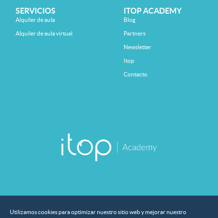
SERVICIOS
ITOP ACADEMY
Alquiler de aula
Blog
Alquiler de aula virtual
Partners
Newsletter
Itop
Contacto
Utilizamos cookies para optimizar nuestro sitio web y mejorar nuestro