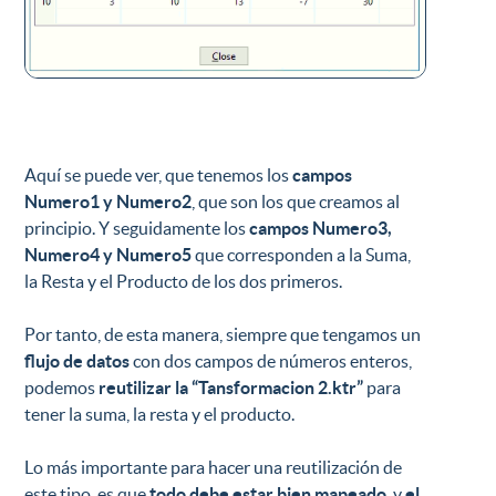
Aquí se puede ver, que tenemos los
campos
Numero1 y Numero2
, que son los que creamos al
principio. Y seguidamente los
campos Numero3,
Numero4 y Numero5
que corresponden a la Suma,
la Resta y el Producto de los dos primeros.
Por tanto, de esta manera, siempre que tengamos un
flujo de datos
con dos campos de números enteros,
podemos
reutilizar la “Tansformacion 2.ktr”
para
tener la suma, la resta y el producto.
Lo más importante para hacer una reutilización de
este tipo, es que
todo debe estar bien mapeado
, y
el