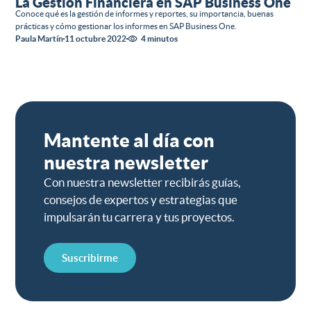
La Gestión Financiera en SAP Business One
Conoce qué es la gestión de informes y reportes, su importancia, buenas
prácticas y cómo gestionar los informes en SAP Business One.
Paula Martín
11 octubre 2022
4 minutos
Mantente al día con
nuestra newsletter
Con nuestra newsletter recibirás guías,
consejos de expertos y estrategias que
impulsarán tu carrera y tus proyectos.
Suscribirme