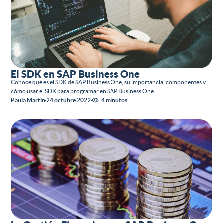
El SDK en SAP Business One
Conoce qué es el SDK de SAP Business One, su importancia, componentes y
cómo usar el SDK para programar en SAP Business One.
Paula Martín
24 octubre 2022
4 minutos