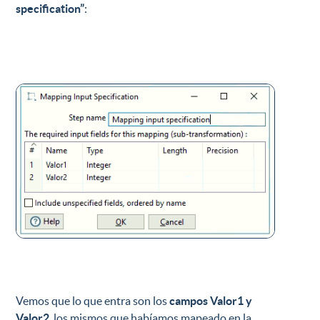
specification”
:
Vemos que lo que entra son los
campos Valor1 y
Valor2
, los mismos que habíamos mapeado en la