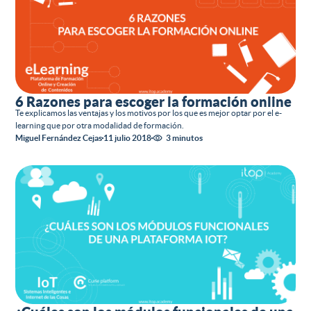
6 Razones para escoger la formación online
Te explicamos las ventajas y los motivos por los que es mejor optar por el e-
learning que por otra modalidad de formación.
Miguel Fernández Cejas
11 julio 2018
3 minutos