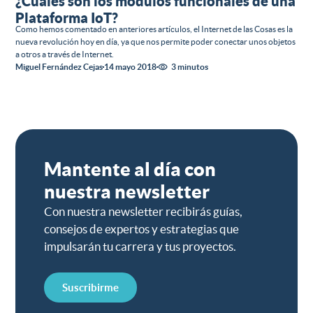
¿Cuáles son los módulos funcionales de una
Plataforma IoT?
Como hemos comentado en anteriores artículos, el Internet de las Cosas es la
nueva revolución hoy en día, ya que nos permite poder conectar unos objetos
a otros a través de Internet.
Miguel Fernández Cejas
14 mayo 2018
3 minutos
Mantente al día con
nuestra newsletter
Con nuestra newsletter recibirás guías,
consejos de expertos y estrategias que
impulsarán tu carrera y tus proyectos.
Suscribirme