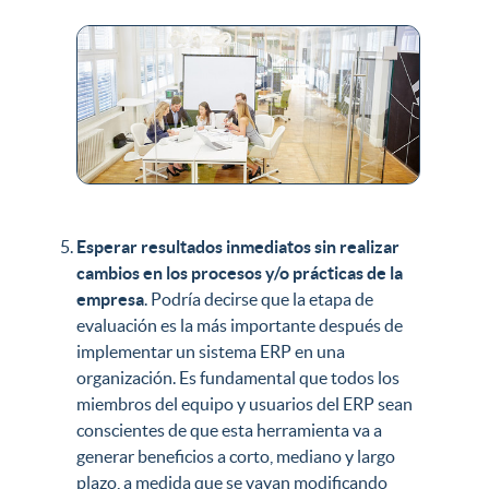
Esperar resultados inmediatos sin realizar
cambios en los procesos y/o prácticas de la
empresa
. Podría decirse que la etapa de
evaluación es la más importante después de
implementar un sistema ERP en una
organización. Es fundamental que todos los
miembros del equipo y usuarios del ERP sean
conscientes de que esta herramienta va a
generar beneficios a corto, mediano y largo
plazo, a medida que se vayan modificando