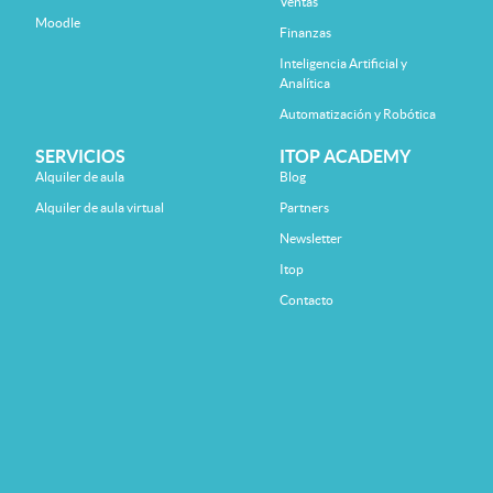
Ventas
Moodle
Finanzas
Inteligencia Artificial y
Analítica
Automatización y Robótica
SERVICIOS
ITOP ACADEMY
Alquiler de aula
Blog
Alquiler de aula virtual
Partners
Newsletter
Itop
Contacto