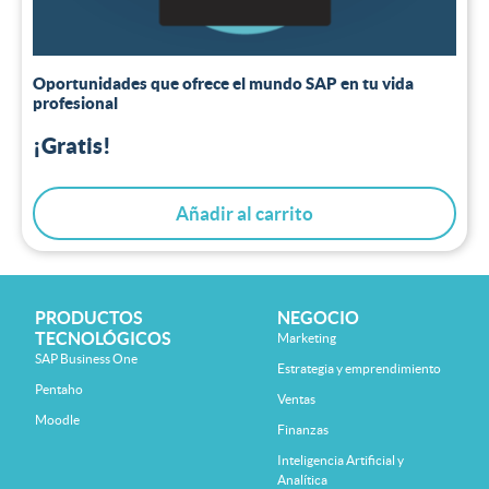
Oportunidades que ofrece el mundo SAP en tu vida
profesional
¡Gratis!
Añadir al carrito
PRODUCTOS
NEGOCIO
TECNOLÓGICOS
Marketing
SAP Business One
Estrategia y emprendimiento
Pentaho
Ventas
Moodle
Finanzas
Inteligencia Artificial y
Analítica