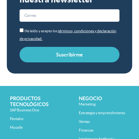
He leído y acepto los
términos, condiciones y declaración
de privacidad.
Suscribirme
PRODUCTOS
NEGOCIO
TECNOLÓGICOS
Marketing
SAP Business One
Estrategia y emprendimiento
Pentaho
Ventas
Moodle
Finanzas
Inteligencia Artificial y