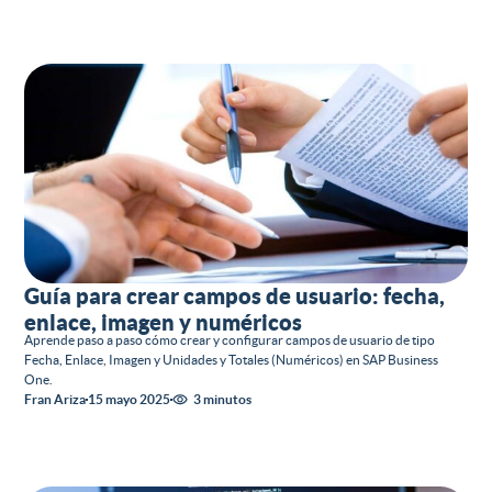
Guía para crear campos de usuario: fecha,
enlace, imagen y numéricos
Aprende paso a paso cómo crear y configurar campos de usuario de tipo
Fecha, Enlace, Imagen y Unidades y Totales (Numéricos) en SAP Business
One.
Fran Ariza
15 mayo 2025
3 minutos