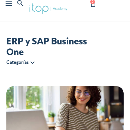
0
ERP y SAP Business
One
Categorías