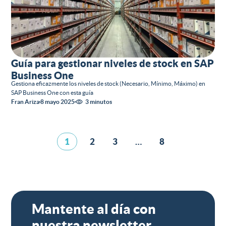
Guía para gestionar niveles de stock en SAP
Business One
Gestiona eficazmente los niveles de stock (Necesario, Mínimo, Máximo) en
SAP Business One con esta guía
Fran Ariza
8 mayo 2025
3 minutos
1
2
3
…
8
Mantente al día con
nuestra newsletter