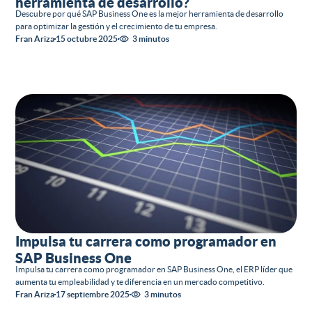
herramienta de desarrollo?
Descubre por qué SAP Business One es la mejor herramienta de desarrollo
para optimizar la gestión y el crecimiento de tu empresa.
Fran Ariza
15 octubre 2025
3 minutos
Impulsa tu carrera como programador en
SAP Business One
Impulsa tu carrera como programador en SAP Business One, el ERP líder que
aumenta tu empleabilidad y te diferencia en un mercado competitivo.
Fran Ariza
17 septiembre 2025
3 minutos