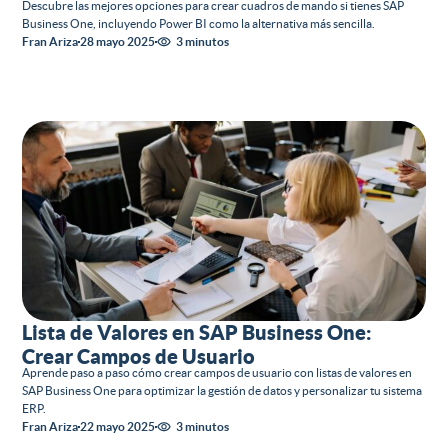
Descubre las mejores opciones para crear cuadros de mando si tienes SAP
Business One, incluyendo Power BI como la alternativa más sencilla.
Fran Ariza
28 mayo 2025
3 minutos
Lista de Valores en SAP Business One:
Crear Campos de Usuario
Aprende paso a paso cómo crear campos de usuario con listas de valores en
SAP Business One para optimizar la gestión de datos y personalizar tu sistema
ERP.
Fran Ariza
22 mayo 2025
3 minutos